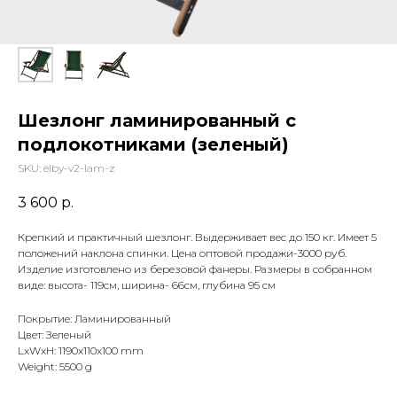
Шезлонг ламинированный с
подлокотниками (зеленый)
SKU:
elby-v2-lam-z
3 600
р.
Крепкий и практичный шезлонг. Выдерживает вес до 150 кг. Имеет 5
положений наклона спинки. Цена оптовой продажи-3000 руб.
Изделие изготовлено из березовой фанеры. Размеры в собранном
виде: высота- 119см, ширина- 66см, глубина 95 см
Покрытие: Ламинированный
Цвет: Зеленый
LxWxH: 1190x110x100 mm
Weight: 5500 g