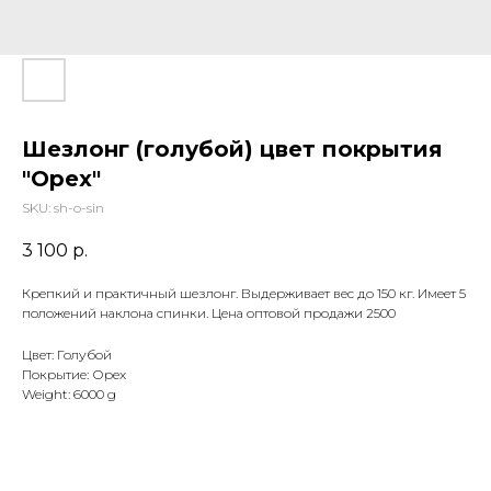
Шезлонг (голубой) цвет покрытия
"Орех"
SKU:
sh-o-sin
3 100
р.
Крепкий и практичный шезлонг. Выдерживает вес до 150 кг. Имеет 5
положений наклона спинки. Цена оптовой продажи 2500
Цвет: Голубой
Покрытие: Орех
Weight: 6000 g